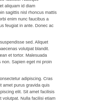
et aliquam id diam
 sagittis nisl rhoncus mattis
orbi enim nunc faucibus a
sus feugiat in ante. Donec ac
 suspendisse sed. Aliquet
maecenas volutpat blandit.
nean et tortor. Malesuada
s non. Sapien eget mi proin
onsectetur adipiscing. Cras
it amet purus gravida quis
scing elit. Sit amet facilisis
volutpat. Nulla facilisi etiam