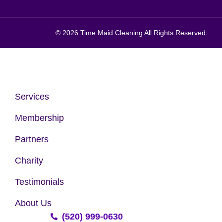
© 2026 Time Maid Cleaning All Rights Reserved.
Services
Membership
Partners
Charity
Testimonials
About Us
(520) 999-0630