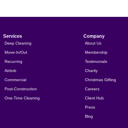
Services
Company
Deep Cleaning
About Us
Move-In/Out
Membership
Recurring
Testimonials
Airbnb
Charity
Commercial
Christmas Gifting
Post-Construction
Careers
One-Time Cleaning
Client Hub
Press
Blog