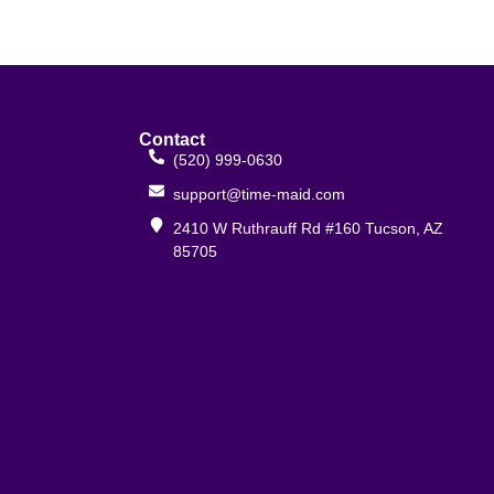
Contact
(520) 999-0630
support@time-maid.com
2410 W Ruthrauff Rd #160 Tucson, AZ
85705