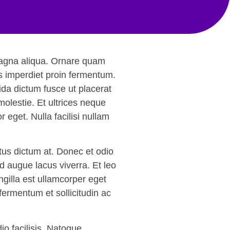
 magna aliqua. Ornare quam
lis imperdiet proin fermentum.
ida dictum fusce ut placerat
molestie. Et ultrices neque
eget. Nulla facilisi nullam
etus dictum at. Donec et odio
ed augue lacus viverra. Et leo
gilla est ullamcorper eget
fermentum et sollicitudin ac
io facilisis. Natoque